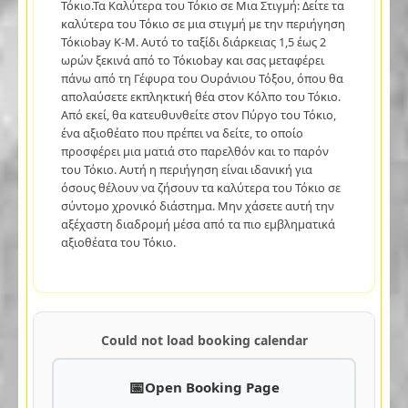
Τόκιο.Τα Καλύτερα του Τόκιο σε Μια Στιγμή: Δείτε τα
καλύτερα του Τόκιο σε μια στιγμή με την περιήγηση
Τόκιοbay K-M. Αυτό το ταξίδι διάρκειας 1,5 έως 2
ωρών ξεκινά από το Τόκιοbay και σας μεταφέρει
πάνω από τη Γέφυρα του Ουράνιου Τόξου, όπου θα
απολαύσετε εκπληκτική θέα στον Κόλπο του Τόκιο.
Από εκεί, θα κατευθυνθείτε στον Πύργο του Τόκιο,
ένα αξιοθέατο που πρέπει να δείτε, το οποίο
προσφέρει μια ματιά στο παρελθόν και το παρόν
του Τόκιο. Αυτή η περιήγηση είναι ιδανική για
όσους θέλουν να ζήσουν τα καλύτερα του Τόκιο σε
σύντομο χρονικό διάστημα. Μην χάσετε αυτή την
αξέχαστη διαδρομή μέσα από τα πιο εμβληματικά
αξιοθέατα του Τόκιο.
Could not load booking calendar
Open Booking Page