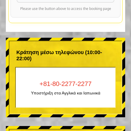
Please use the button above to access the booking page
Κράτηση μέσω τηλεφώνου (10:00-
22:00)
+81-80-2277-2277
Υποστήριξη στα Αγγλικά και Ιαπωνικά