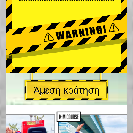
Άμεση κράτηση