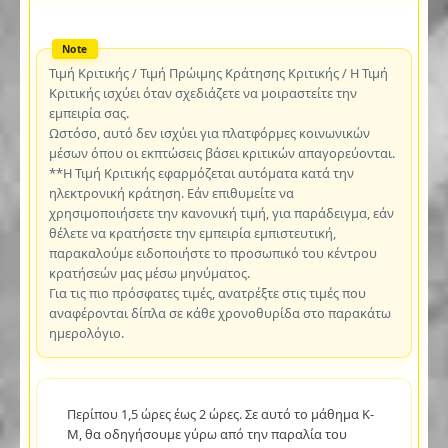
Τιμή Κριτικής / Τιμή Πρώιμης Κράτησης Κριτικής / Η Τιμή
Κριτικής ισχύει όταν σχεδιάζετε να μοιραστείτε την
εμπειρία σας.
Ωστόσο, αυτό δεν ισχύει για πλατφόρμες κοινωνικών
μέσων όπου οι εκπτώσεις βάσει κριτικών απαγορεύονται.
**Η Τιμή Κριτικής εφαρμόζεται αυτόματα κατά την
ηλεκτρονική κράτηση. Εάν επιθυμείτε να
χρησιμοποιήσετε την κανονική τιμή, για παράδειγμα, εάν
θέλετε να κρατήσετε την εμπειρία εμπιστευτική,
παρακαλούμε ειδοποιήστε το προσωπικό του κέντρου
κρατήσεών μας μέσω μηνύματος.
Για τις πιο πρόσφατες τιμές, ανατρέξτε στις τιμές που
αναφέρονται δίπλα σε κάθε χρονοθυρίδα στο παρακάτω
ημερολόγιο.
Περίπου 1,5 ώρες έως 2 ώρες. Σε αυτό το μάθημα K-
M, θα οδηγήσουμε γύρω από την παραλία του