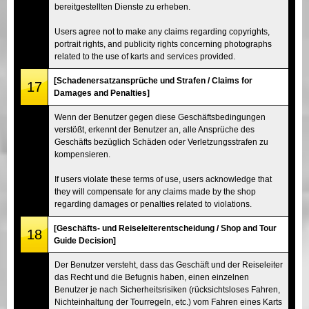
bereitgestellten Dienste zu erheben.
Users agree not to make any claims regarding copyrights,
portrait rights, and publicity rights concerning photographs
related to the use of karts and services provided.
[Schadenersatzansprüche und Strafen / Claims for
17
Damages and Penalties]
Wenn der Benutzer gegen diese Geschäftsbedingungen
verstößt, erkennt der Benutzer an, alle Ansprüche des
Geschäfts bezüglich Schäden oder Verletzungsstrafen zu
kompensieren.
If users violate these terms of use, users acknowledge that
they will compensate for any claims made by the shop
regarding damages or penalties related to violations.
[Geschäfts- und Reiseleiterentscheidung / Shop and Tour
18
Guide Decision]
Der Benutzer versteht, dass das Geschäft und der Reiseleiter
das Recht und die Befugnis haben, einen einzelnen
Benutzer je nach Sicherheitsrisiken (rücksichtsloses Fahren,
Nichteinhaltung der Tourregeln, etc.) vom Fahren eines Karts