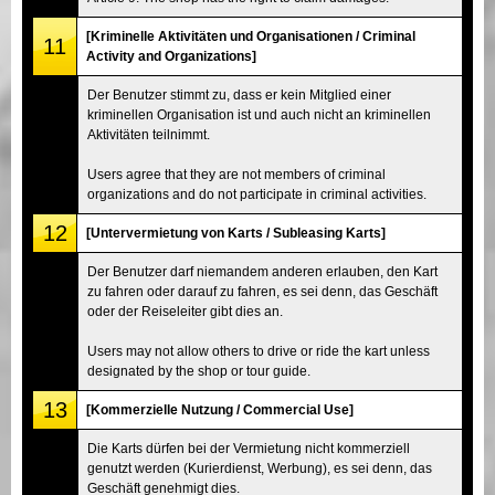
[Kriminelle Aktivitäten und Organisationen / Criminal
11
Activity and Organizations]
Der Benutzer stimmt zu, dass er kein Mitglied einer
kriminellen Organisation ist und auch nicht an kriminellen
Aktivitäten teilnimmt.
Users agree that they are not members of criminal
organizations and do not participate in criminal activities.
12
[Untervermietung von Karts / Subleasing Karts]
Der Benutzer darf niemandem anderen erlauben, den Kart
zu fahren oder darauf zu fahren, es sei denn, das Geschäft
oder der Reiseleiter gibt dies an.
Users may not allow others to drive or ride the kart unless
designated by the shop or tour guide.
13
[Kommerzielle Nutzung / Commercial Use]
Die Karts dürfen bei der Vermietung nicht kommerziell
genutzt werden (Kurierdienst, Werbung), es sei denn, das
Geschäft genehmigt dies.