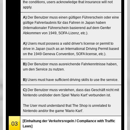
the conditions, users acknowledge that insurance will not
apply.
A)
Der Benutzer muss einen gültigen Führerschein oder eine
gültige Fahrerlaubnis für das Fahren in Japan haben
(Internationaler Führerschein basierend auf dem Genfer
Abkommen von 1949, SOFA-Lizenz, etc.).
A)
Users must possess a valid driver's license or permit to
drive in Japan (such as an International Driving Permit based
on the 1949 Geneva Convention, SOFA license, etc.).
B)
Der Benutzer muss ausreichende Fahrkenntnisse haben,
um den Service zu nutzen.
B)
Users must have sufficient driving skills to use the service.
C)
Der Benutzer muss verstehen, dass das Geschäft nicht mit
Nintendo und/oder dem Spiel 'Mario Kart' verbunden ist.
The User must understand that The Shop is unrelated to
Nintendo and/or the game 'Mario Kart'.
[Einhaltung der Verkehrsregeln / Compliance with Traffic
03
Laws]