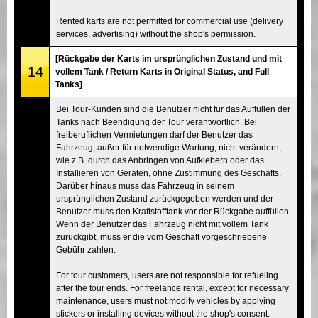
Rented karts are not permitted for commercial use (delivery
services, advertising) without the shop's permission.
[Rückgabe der Karts im ursprünglichen Zustand und mit
14
vollem Tank / Return Karts in Original Status, and Full
Tanks]
Bei Tour-Kunden sind die Benutzer nicht für das Auffüllen der
Tanks nach Beendigung der Tour verantwortlich. Bei
freiberuflichen Vermietungen darf der Benutzer das
Fahrzeug, außer für notwendige Wartung, nicht verändern,
wie z.B. durch das Anbringen von Aufklebern oder das
Installieren von Geräten, ohne Zustimmung des Geschäfts.
Darüber hinaus muss das Fahrzeug in seinem
ursprünglichen Zustand zurückgegeben werden und der
Benutzer muss den Kraftstofftank vor der Rückgabe auffüllen.
Wenn der Benutzer das Fahrzeug nicht mit vollem Tank
zurückgibt, muss er die vom Geschäft vorgeschriebene
Gebühr zahlen.
For tour customers, users are not responsible for refueling
after the tour ends. For freelance rental, except for necessary
maintenance, users must not modify vehicles by applying
stickers or installing devices without the shop's consent.