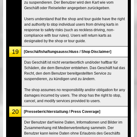
zu suspendieren. Der Benutzer wird den Kart wie vom
Geschäft oder Reiseleiter angegeben zurückgeben.
Users understand that the shop and tour guide have the right
and authority to stop individual users from driving karts in
response to safety risks (such as reckless driving, non-
compliance with tour rules). Users will return karts as
designated by the shop or tour guide.
19
[Geschäftshaftungsausschluss / Shop Disclaimer]
Das Geschäft ist nicht verantwortlich und/oder haftbar für
Schäden, die dem Benutzer entstehen. Das Geschäft hat das
Recht, den dem Benutzer bereitgestellten Service zu
suspendieren, zu kündigen und zu ändern.
The shop assumes no responsibility and/or obligation for any
damages incurred by users. The shop has the right to stop,
cancel, and modify services provided to users.
20
[Presseberichterstattung / Press Coverage]
Der Benutzer darf keine Daten, Informationen und Bilder im
Zusammenhang mit Medienverbreitung sammeln. Der
Benutzer kann keine Daten ohne Erlaubnis des Geschäfts