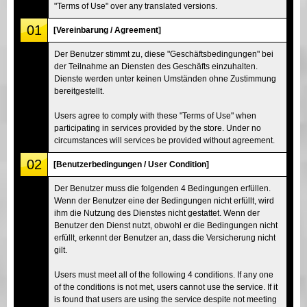
"Terms of Use" over any translated versions.
01
[Vereinbarung / Agreement]
Der Benutzer stimmt zu, diese "Geschäftsbedingungen" bei
der Teilnahme an Diensten des Geschäfts einzuhalten.
Dienste werden unter keinen Umständen ohne Zustimmung
bereitgestellt.
Users agree to comply with these "Terms of Use" when
participating in services provided by the store. Under no
circumstances will services be provided without agreement.
02
[Benutzerbedingungen / User Condition]
Der Benutzer muss die folgenden 4 Bedingungen erfüllen.
Wenn der Benutzer eine der Bedingungen nicht erfüllt, wird
ihm die Nutzung des Dienstes nicht gestattet. Wenn der
Benutzer den Dienst nutzt, obwohl er die Bedingungen nicht
erfüllt, erkennt der Benutzer an, dass die Versicherung nicht
gilt.
Users must meet all of the following 4 conditions. If any one
of the conditions is not met, users cannot use the service. If it
is found that users are using the service despite not meeting