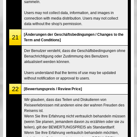
sammeln.
Users may not collect data, information, and images in
connection with media distribution. Users may not collect
data without the shop's permission.
[Änderungen der Geschäftsbedingungen / Changes to the
21
Term and Conditions]
Der Benutzer versteht, dass die Geschäftsbedingungen ohne
Benachrichtigung oder Zustimmung des Benutzers
aktualisiert werden können.
Users understand that the terms of use may be updated
without notification or approval to users.
22
[Bewertungspreis / Review Price]
Wir glauben, dass das Teilen und Diskutieren von
Reiseerlebnissen mit anderen eine der wahren Freuden des
Reisens ist.
Wenn Sie Ihre Erfahrung nicht vertraulich behandeln müssen
(wenn Sie planen, jemandem davon zu erzählen oder sie zu
teilen), gilt der BEWERTUNGSPREIS als Standardtarif.
Wenn Sie Ihre Erfahrung vertraulich behandeln möchten,